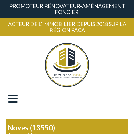
PROMOTEUR RÉNOVATEUR-AMÉNAGEMENT
FONCIER
ACTEUR DE L’IMMOBILIER DEPUIS 2018 SUR LA
RÉGION PACA
Noves (13550)