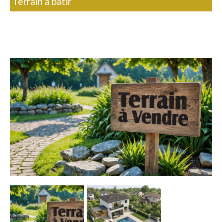
Terrain à bâtir